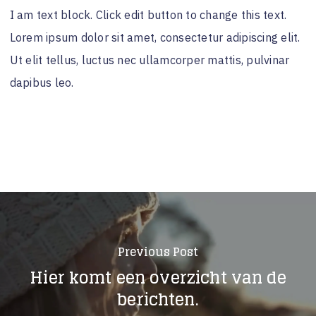
I am text block. Click edit button to change this text.
Lorem ipsum dolor sit amet, consectetur adipiscing elit.
Ut elit tellus, luctus nec ullamcorper mattis, pulvinar
dapibus leo.
Previous Post
Hier komt een overzicht van de
berichten.